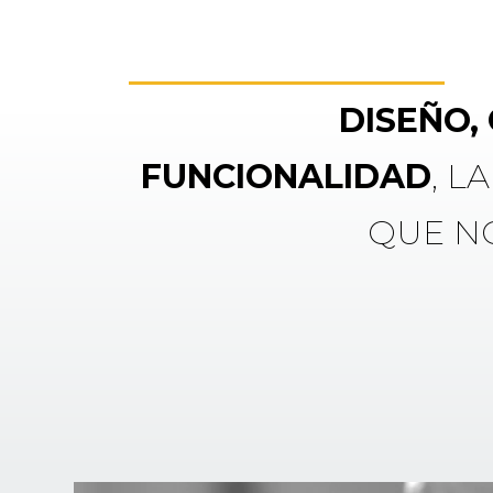
DISEÑO,
FUNCIONALIDAD
, L
QUE N