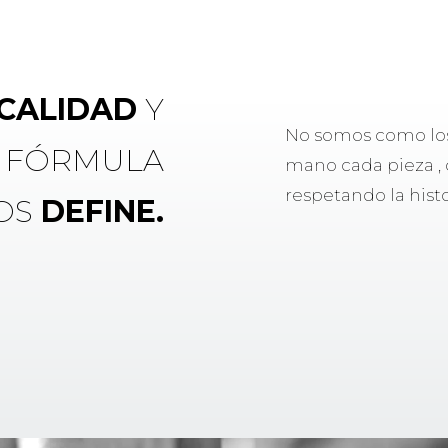
CALIDAD
Y
No somos como los 
A FÓRMULA
mano cada pieza , 
respetando la hist
OS
DEFINE.