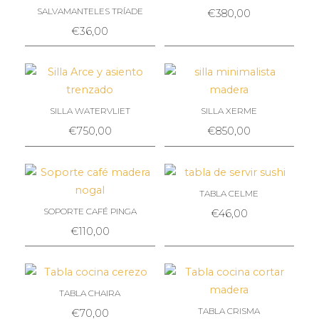
SALVAMANTELES TRÍADE
€
380,00
€
36,00
SILLA WATERVLIET
SILLA XERME
€
750,00
€
850,00
TABLA CELME
SOPORTE CAFÉ PINGA
€
46,00
€
110,00
TABLA CHAIRA
TABLA CRISMA
€
70,00