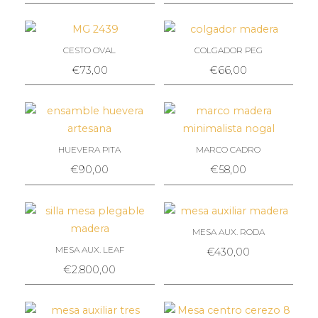
CESTO OVAL
COLGADOR PEG
€
73,00
€
66,00
HUEVERA PITA
MARCO CADRO
€
90,00
€
58,00
MESA AUX. RODA
MESA AUX. LEAF
€
430,00
€
2.800,00