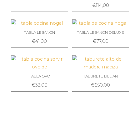
€
114,00
TABLA LEBANON
TABLA LEBANON DELUXE
€
41,00
€
77,00
TABLA OVO
TABURETE LILLIAN
€
32,00
€
550,00
TENDAL ENXOITO
TOALLERO NEW LEBANON
€
370,00
€
420,00