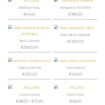
BANDEJA OVAL
BANQUETA TWO STEP
€
44,00
€
780,00
BAÚL NEW LEBANON
BAÚL CANAAN
€
1.200,00
€
3.600,00
CABALLETES JIM
CAJA CANDLE
€
300,00
€
125,00
CAJAS OVALES
CESTA OVAL
€
38,00
–
€
73,00
€
56,00