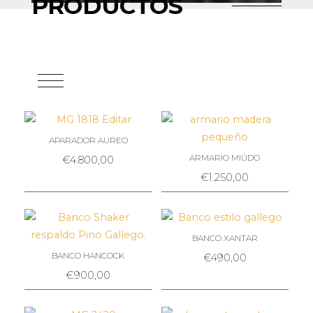
PRODUCTOS
APARADOR AUREO
ARMARIO MIÚDO
€
4.800,00
€
1.250,00
BANCO XANTAR
BANCO HANCOCK
€
490,00
€
900,00